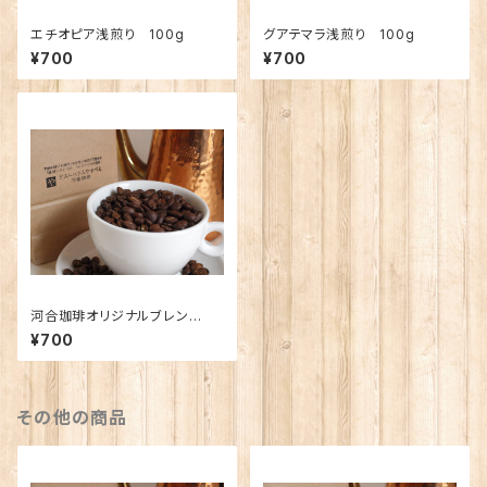
エチオピア浅煎り 100g
グアテマラ浅煎り 100g
¥700
¥700
河合珈琲オリジナルブレン
ド 〜風〜 100g
¥700
その他の商品