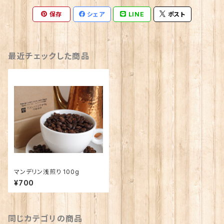
保存
シェア
LINE
ポスト
最近チェックした商品
マンデリン浅煎り 100g
¥700
同じカテゴリの商品