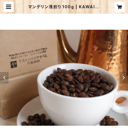
マンデリン浅煎り 100g | KAWAI C
OFFEE WEB STORE