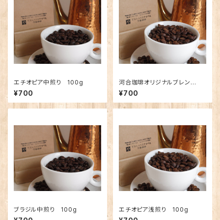
エチオピア中煎り 100g
河合珈琲オリジナルブレン
ド 〜風〜 100g
¥700
¥700
ブラジル中煎り 100g
エチオピア浅煎り 100g