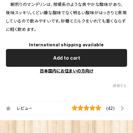
朝煎りのマンデリンは、柑橘系のような爽やかな酸味があり、
後味スッキリ。くどい嫌な酸味でなく明るい酸味がはっきりと表現
しているので飲みやすいです。砂糖とミルクをいれても重くならず
に軽く飲めます。
International shipping available
Add to cart
日本国内にお住まいの方向け
通報する
レビュー
(42)