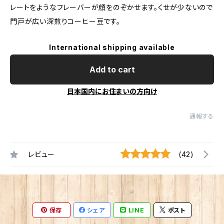
レートをようなフレーバーが顔をのぞかせます。くせが少ないので
門戸が広い深煎りコーヒー豆です。
International shipping available
Add to cart
日本国内にお住まいの方向け
通報する
レビュー
(42)
保存
シェア
LINE
ポスト