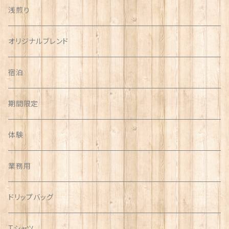
浅煎り
オリジナルブレンド
宿泊
期間限定
体験
業務用
ドリップバッグ
Tシャツ