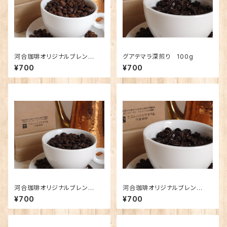
河合珈琲オリジナルブレン
グアテマラ深煎り 100g
ド 〜風〜 100g
¥700
¥700
河合珈琲オリジナルブレン
河合珈琲オリジナルブレン
ド 〜森〜 100g
ド 〜大地〜 100g
¥700
¥700