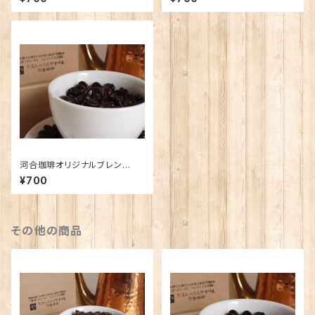
河合珈琲オリジナルブレン
ド 〜大地〜 100g
¥700
その他の商品