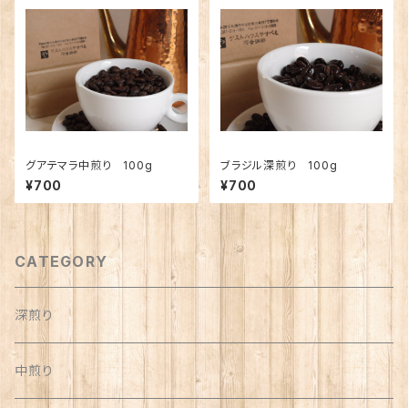
グアテマラ中煎り 100g
ブラジル深煎り 100g
¥700
¥700
CATEGORY
深煎り
中煎り