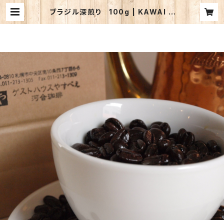
ブラジル深煎り 100g | KAWAI C
OFFEE WEB STORE