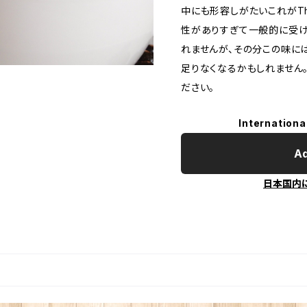
中にも形容しがたいこれがT
性がありすぎて一般的に受
れませんが、その分この味に
足りなくなるかもしれません。
ださい。
Internationa
Ad
日本国内