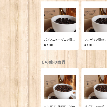
パプアニューギニア深煎
マンデリン深煎り 
り 100g
¥700
¥700
その他の商品
マンデリン浅煎り 100g
パプアニューギ