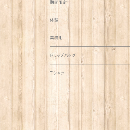
期間限定
体験
業務用
ドリップバッグ
Tシャツ