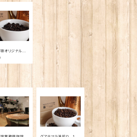
琲オリジナルブ
 〜大地〜 10
0
珈琲業務用珈琲豆
グアテマラ浅煎り 100