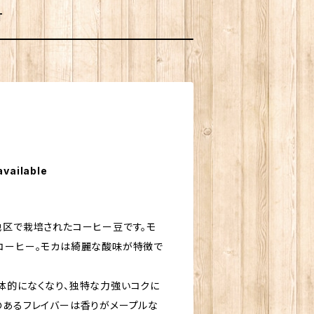
T
g
available
区で栽培されたコーヒー豆です。モ
コーヒー。モカは綺麗な酸味が特徴で
体的になくなり、独特な力強いコクに
のあるフレイバーは香りがメープルな