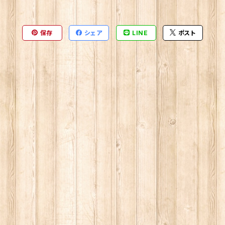
保存
シェア
LINE
ポスト