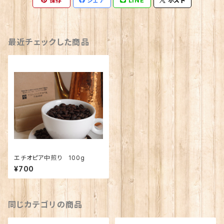
保存
シェア
LINE
ポスト
最近チェックした商品
エチオピア中煎り 100g
¥700
同じカテゴリの商品