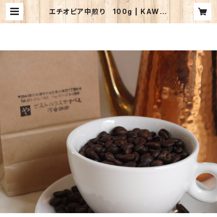
エチオピア中煎り 100g | KAWAI
COFFEE WEB STORE