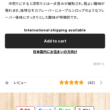
中煎りにすると深煎りとは一点苦みが緩和され、程よい酸味が
現れます。独特なモカフレーバーにメープルシロップのようなフレ
ーバー後味にすっきりとした酸味が特徴的です。
International shipping available
Add to cart
日本国内にお住まいの方向け
通報する
レビュー
(42)