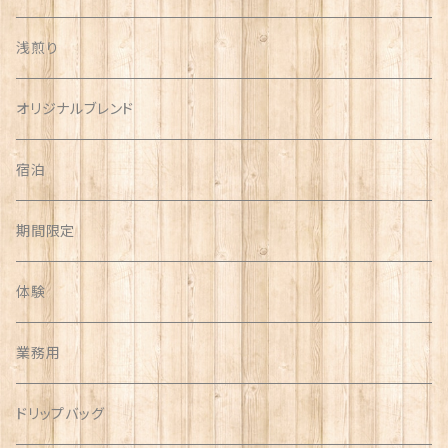
浅煎り
オリジナルブレンド
宿泊
期間限定
体験
業務用
ドリップバッグ