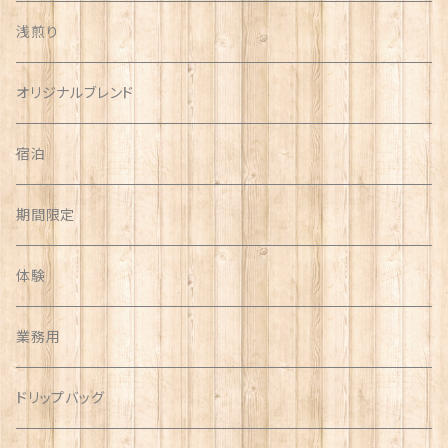
浅煎り
オリジナルブレンド
宿泊
期間限定
体験
業務用
ドリップバッグ