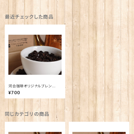
最近チェックした商品
河合珈琲オリジナルブレン
ド 〜大地〜 100g
¥700
同じカテゴリの商品