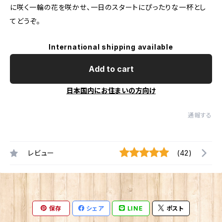
に咲く一輪の花を咲かせ、一日のスタートにぴったりな一杯とし
てどうぞ。
International shipping available
Add to cart
日本国内にお住まいの方向け
通報する
レビュー
(42)
保存
シェア
LINE
ポスト